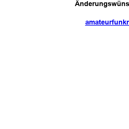
Änderungswünsch
amateurfunk